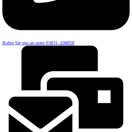
Rufen Sie uns an unter 03831–208858