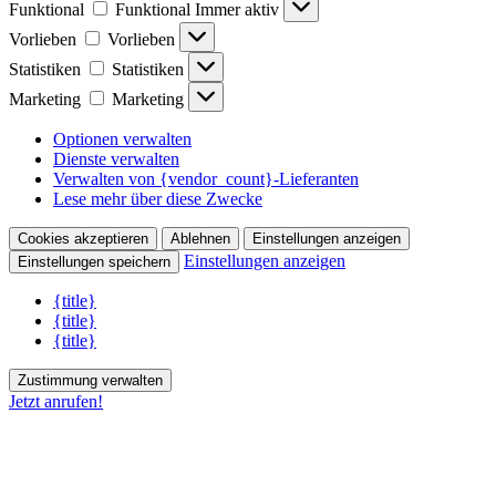
Funktional
Funktional
Immer aktiv
Vorlieben
Vorlieben
Statistiken
Statistiken
Marketing
Marketing
Optionen verwalten
Dienste verwalten
Verwalten von {vendor_count}-Lieferanten
Lese mehr über diese Zwecke
Cookies akzeptieren
Ablehnen
Einstellungen anzeigen
Einstellungen anzeigen
Einstellungen speichern
{title}
{title}
{title}
Zustimmung verwalten
Jetzt anrufen!